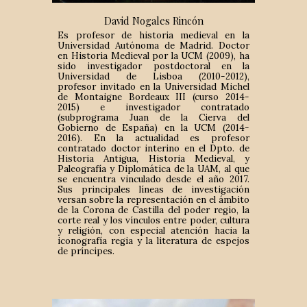
David Nogales Rincón
Es profesor de historia medieval en la
Universidad Autónoma de Madrid. Doctor
en Historia Medieval por la UCM (2009), ha
sido investigador postdoctoral en la
Universidad de Lisboa (2010-2012),
profesor invitado en la Universidad Michel
de Montaigne Bordeaux III (curso 2014-
2015) e investigador contratado
(subprograma Juan de la Cierva del
Gobierno de España) en la UCM (2014-
2016). En la actualidad es profesor
contratado doctor interino en el Dpto. de
Historia Antigua, Historia Medieval, y
Paleografía y Diplomática de la UAM, al que
se encuentra vinculado desde el año 2017.
Sus principales líneas de investigación
versan sobre la representación en el ámbito
de la Corona de Castilla del poder regio, la
corte real y los vínculos entre poder, cultura
y religión, con especial atención hacia la
iconografía regia y la literatura de espejos
de príncipes.