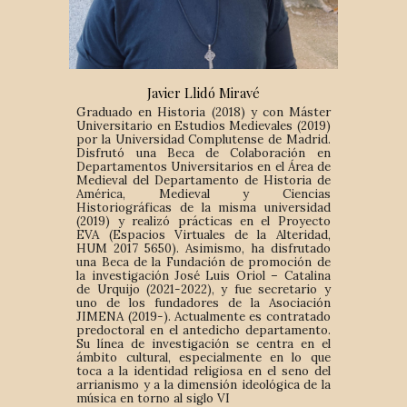
Javier Llidó Miravé
Graduado en Historia (2018) y con Máster
Universitario en Estudios Medievales (2019)
por la Universidad Complutense de Madrid.
Disfrutó una Beca de Colaboración en
Departamentos Universitarios en el Área de
Medieval del Departamento de Historia de
América, Medieval y Ciencias
Historiográficas de la misma universidad
(2019) y realizó prácticas en el Proyecto
EVA (Espacios Virtuales de la Alteridad,
HUM 2017 5650). Asimismo, ha disfrutado
una Beca de la Fundación de promoción de
la investigación José Luis Oriol – Catalina
de Urquijo (2021-2022), y fue secretario y
uno de los fundadores de la Asociación
JIMENA (2019-). Actualmente es contratado
predoctoral en el antedicho departamento.
Su línea de investigación se centra en el
ámbito cultural, especialmente en lo que
toca a la identidad religiosa en el seno del
arrianismo y a la dimensión ideológica de la
música en torno al siglo VI