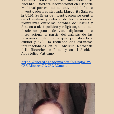
ayudante doctora en la Universidad de
Alicante. Doctora internacional en Historia
Medieval por esa misma universidad, fue e
investigadora contratada Margarita Sala en
la UCM. Su línea de investigación se centra
en el análisis y estudio de las relaciones
fronterizas entre las coronas de Castilla y
Aragón a nivel político y religioso, así como
desde un punto de vista diplomático e
internacional a partir del análisis de las
relaciones entre monarquía, pontificado y
ciudad (s.XV). Ha realizado dos estancias
internacionales en el Consiglio Nazionale
delle Ricerche en Roma y en el Archivo
Apostólico Vaticano.
https://alicante.academia.edu/MariajoCa%
C3%B1izaresG%C3%B3mez
.