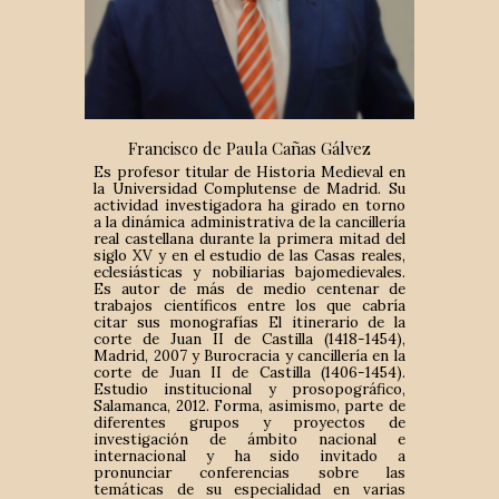
Francisco de Paula Cañas Gálvez
Es profesor titular de Historia Medieval en
la Universidad Complutense de Madrid. Su
actividad investigadora ha girado en torno
a la dinámica administrativa de la cancillería
real castellana durante la primera mitad del
siglo XV y en el estudio de las Casas reales,
eclesiásticas y nobiliarias bajomedievales.
Es autor de más de medio centenar de
trabajos científicos entre los que cabría
citar sus monografías El itinerario de la
corte de Juan II de Castilla (1418-1454),
Madrid, 2007 y Burocracia y cancillería en la
corte de Juan II de Castilla (1406-1454).
Estudio institucional y prosopográfico,
Salamanca, 2012. Forma, asimismo, parte de
diferentes grupos y proyectos de
investigación de ámbito nacional e
internacional y ha sido invitado a
pronunciar conferencias sobre las
temáticas de su especialidad en varias