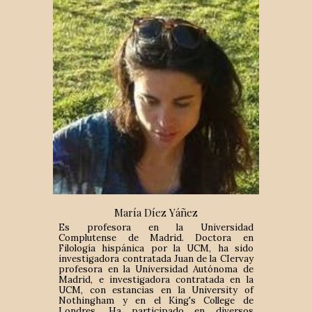
María Díez Y
á
ñez
Es profesora en la Universidad
Complutense de Madrid. Doctora en
Filología hispánica por la UCM, ha sido
investigadora contratada Juan de la CIervay
profesora en la Universidad Autónoma de
Madrid, e investigadora contratada en la
UCM, con estancias en la University of
Nothingham y en el King's College de
Londres. Ha participado en diversos