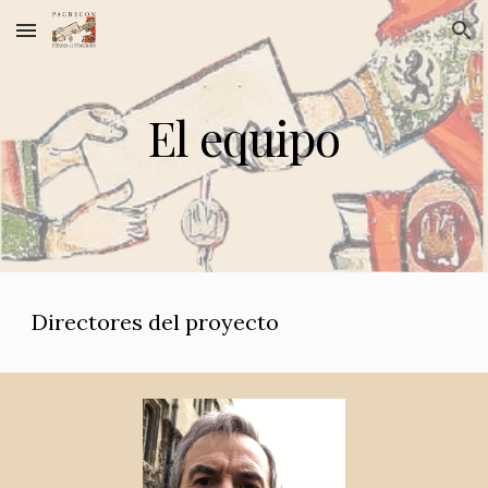
Skip to main content
Skip to navigation
El equipo
Directores del proyecto