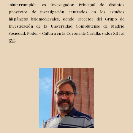
ininterrumpida, es Investigador Principal de distintos
proyectos de investigación centrados en los estudios
hispánicos bajomedievales, siendo Director del
Grupo de
Investigación de la Universidad Complutense de Madrid
Sociedad, Poder y Cultura en la Corona de Castilla, siglos XIII al
XVI
.