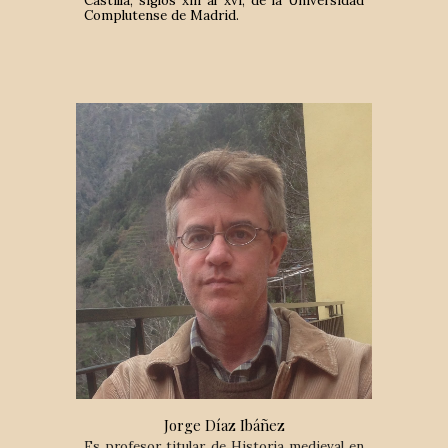
Castilla, siglos xiii al xvi, de la Universidad
Complutense de Madrid.
Jorge Díaz Ibáñez
E
s profesor titular de Historia medieval en