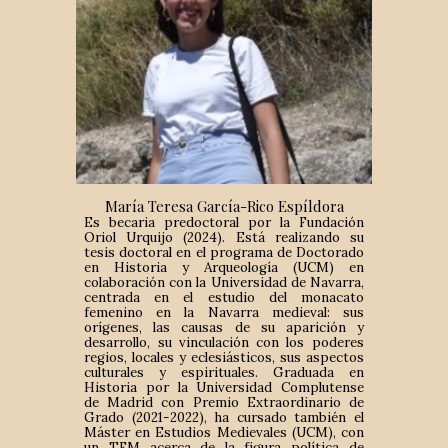
María Teresa García-Rico Espíldora
Es becaria predoctoral por la Fundación
Oriol Urquijo (2024). Está realizando su
tesis doctoral en el programa de Doctorado
en Historia y Arqueología (UCM) en
colaboración con la Universidad de Navarra,
centrada en el estudio del monacato
femenino en la Navarra medieval: sus
orígenes, las causas de su aparición y
desarrollo, su vinculación con los poderes
regios, locales y eclesiásticos, sus aspectos
culturales y espirituales. Graduada en
Historia por la Universidad Complutense
de Madrid con Premio Extraordinario de
Grado (2021-2022), ha cursado también el
Máster en Estudios Medievales (UCM), con
un TFM acerca de la figura política de