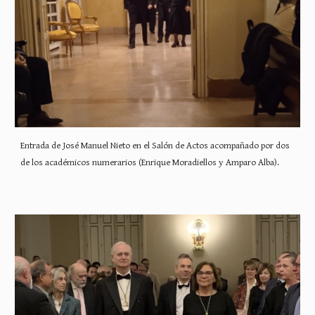
Entrada de José Manuel Nieto en el Salón de Actos acompañado por dos
de los académicos numerarios (Enrique Moradiellos y Amparo Alba).