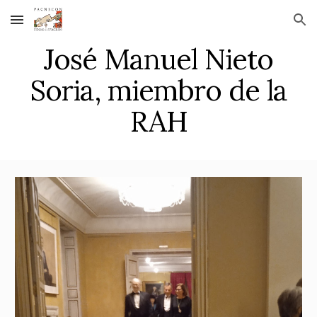
Skip to main content
Skip to navigation
José Manuel Nieto
Soria, miembro de la
RAH