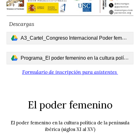
Descargas
A3_Cartel_Congreso Internacional Poder femenino (1).pdf
Programa_El poder femenino en la cultura política de la Península Ibérica. Siglos XI - XV (4).pdf
Formulario de inscripción
para asistentes
El poder femenino
El poder femenino en la cultura política de la península
ibérica (siglos XI al XV)