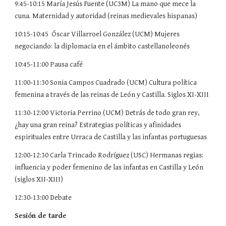
9:45-10:15 María Jesús Fuente (UC3M) La mano que mece la
cuna. Maternidad y autoridad (reinas medievales hispanas)
10:15-10:45
Óscar Villarroel González (UCM) Mujeres
negociando: la diplomacia en el ámbito castellanoleonés
10:45-11:00 Pausa café
11:00-11:30 Sonia Campos Cuadrado (UCM) Cultura política
femenina a través de las reinas de León y Castilla. Siglos XI-XIII
11:30-12:00 Victoria Perrino (UCM) Detrás de todo gran rey,
¿hay una gran reina? Estrategias políticas y afinidades
espirituales entre Urraca de Castilla y las infantas portuguesas
12:00-12:30 Carla Trincado Rodríguez (USC) Hermanas regias:
influencia y poder femenino de las infantas en Castilla y León
(siglos XII-XIII)
12:30-13:00 Debate
Sesión de tarde