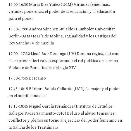
16:00-16:30 María Díez Yáñez (UCM) Virtudes femeninas,
virtudes poderosas: el poder de la educación y la educación
para el poder
16:30-17:00 Andrea Sánchez Guijaldo (Humboldt Universität
Berlin-UAM) María de Molina, reginalidad y los Castigos del
Rey Sancho IV de Castilla
17:00 - 17:30 Lledó Ruíz Domingo (UV) Domina regina, qui eam
sic expresse fieri voluit: explorando el rol político de la reina
Violante de Bar a finales del siglo XIV
17:30-17:45 Descanso
17:45-18:15 Bárbara Boloix Gallardo (UGR) La mujer y el poder
en el ámbito andalusí
18:15-18:45
Miguel García Fernández (Instituto de Estudios
Gallegos Padre Sarmiento-CSIC) Del uso al abuso: tensiones,
conflictos y pleitos en torno al ejercicio del poder femenino en
la Galicia de los Trastámara