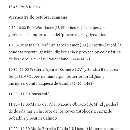
18:45-19:15 Debate
Viernes 18 de octubre, mañana
9:30-10:00 Ellie Woodacre (U. Winchester) La mujer y el
gobierno: La importancia del ‘power sharing dynamics
10:00-10:30 María José Cañizares Gómez (UA) Beatriu Llançol, la
condesa regente: gestión, diplomacia y proyección eclesiástica
de los Corella en el sur valenciano (1440-1462)
10:30 -11:00 Frederic Aparisi Romero (UV) y Sandra Bernabeu
Borja (UV) Gobierno municipal, poder señorial. Juana
Enríquez, quinta duquesa de Gandia (1461 -1468)
11:00 - 11:30 Pausa café
11:30 - 12:00 María del Pilar Rábade Obradó (UCM) El ¿poder?
de dos damas en la corte de los Reyes Católicos: Beatriz de
Bobadilla y Beatriz Galindo
12:00 - 12:30 Maria Barreto Dávila (U. Lisboa) Mujeres y poder