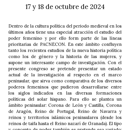
17 y 18 de octubre de 2024
Dentro de la cultura política del periodo medieval en los
últimos años tiene una especial atracción el estudio del
poder femenino y por ello form parte de las líneas
prioritarias de PACNECON. En este ámbito confluyen
tanto los recientes estudios de la nueva historia política
como los de género y la historia de las mujeres, y
supone un interesante campo de investigación. Con el
presente congreso se pretende presentar un estado
actual de la investigación al respecto en el marco
peninsular, que sirva como comparativa de los diversos
poderes femeninos que pudieron desarrollarse entre
los siglos indicados en las diversas formaciones
políticas del solar hispano. Para ello se plantea un
ámbito peninsular: Corona de León y Castilla, Corona
de Aragón, Reino de Portugal, Reino de Navarra y
reinos y territorios islámicos peninsulares (desde los
reinos de taifa hasta el Reino nazarí de Granada). El tipo
y concepto de poder también se pretende sea variado: