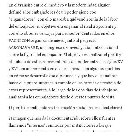
En el tránsito entre el medievo y la modernindad alguien
definió a los embajadores de un poder ajeno coo
"engañadores", con ello marcaba qué visión tenía de la labor
del embajador: su objetivo era engañar al rival u oponente y
con ello obtener ventajas para su señor. Centrados en ellos
PACNECON organiza, de nuevo junto al proyecto
ACRONAVARRE, un congreso de investigación internacional
sobre la figura del embajador. El objetivo es analizar el perfil y
el trabajo de estos representantes del poder entre los siglos XV
y XVI, en un momento en el que se producen algunos cambios
en cómo se desarrolla esa diplomacia y que hay que analizar
hasta qué punto supone un cambio en las formas de trabajo de
estos representantes. A lo largo de los dos días de trabajo se
analizará a los embajadores desde diversos puntos de vista:
1) perfil de embajadores (extracción social, redes clientelares)
2) imagen que nos da la documentación sobre ellos: fuentes
llamemos "internas", emitidas por instituciones a las que