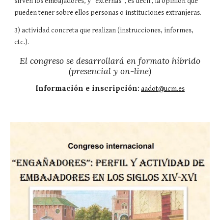
sirven los embajadores, y "externas", es decir, la opinión que
pueden tener sobre ellos personas o instituciones extranjeras.
3) actividad concreta que realizan (instrucciones, informes,
etc.).
El congreso se desarrollará en formato híbrido
(presencial y on-line)
Información e inscripción:
aadot@ucm.es