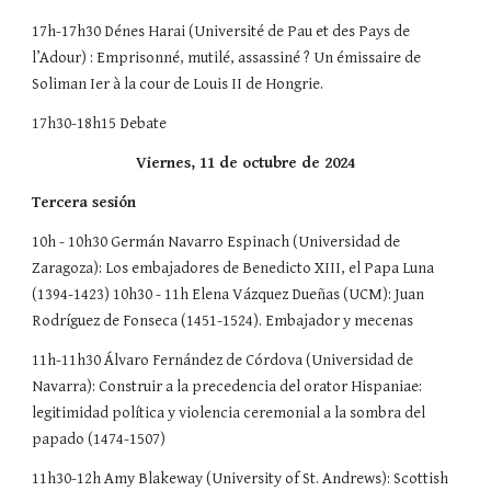
17h-17h30 Dénes Harai (Université de Pau et des Pays de
l’Adour) : Emprisonné, mutilé, assassiné ? Un émissaire de
Soliman Ier à la cour de Louis II de Hongrie.
17h30-18h15 Debate
Viernes, 11 de octubre de 2024
Tercera sesión
10h - 10h30 Germán Navarro Espinach (Universidad de
Zaragoza): Los embajadores de Benedicto XIII, el Papa Luna
(1394-1423) 10h30 - 11h Elena Vázquez Dueñas (UCM): Juan
Rodríguez de Fonseca (1451-1524). Embajador y mecenas
11h-11h30 Álvaro Fernández de Córdova (Universidad de
Navarra): Construir a la precedencia del orator Hispaniae:
legitimidad política y violencia ceremonial a la sombra del
papado (1474-1507)
11h30-12h Amy Blakeway (University of St. Andrews): Scottish