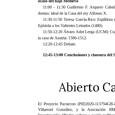
ocaso del bajo Medievo
11:00 - 11:30 Guillermo F. Arquero Caba
domus: ideal de la Casa del rey Alfonso X.
11:30-11:50 Teresa García-Rico Espíldora 
Epístola a los Valientes Letrados (1480).
11:50-12:20 Álvaro Adot Lerga (UCM): Cuan
la casa de Austria: 1506-1512.
12:20-12:45 Debate.
12:45-13:00 Conclusiones y clausura del 
Abierto Ca
El Proyecto Pacnecon (PID2020-113794GB-I0
Villarroel González, y la Asociación JI