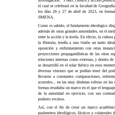
Investigación: “
Poder, cultura y acción políti
el cual se celebrará en la facultad de Geograf
los días 26 y 27 de abril de 2023, en format
JIMENA.
Como es sabido, el fundamento ideológico disp
además de otras grandes autoridades, en el med
entre la acción y la teoría. En efecto, la cultur
la Historia, tendía a una visión un tanto ide
oposición y enfrentamiento con otras instan
proyecciones propagandísticas de las otras su
relaciones internas como externas, y dentro de
se desarrolló en el solar ibérico en esos mome
diversas visiones que se podían tener del pode
llevaron a constantes comparaciones, enfrentam
acuerdos... en las muy distintas esferas en la
formas resultaba un marco en el que el lenguaje
de la autoridad en ejercicio, con sus contrad
poderes vecinos.
Así, con el fin de crear un marco académic
parámetros ideológicos, fácticos y colaterales 