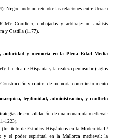
 Negociando un reinado: las relaciones entre Urraca
CM): Conflicto, embajadas y arbitraje: un análisis
ra y Castilla (1177).
osa, autoridad y memoria en la Plena Edad Media
: La idea de Hispania y la realeza peninsular (siglos
 Construcción y control de memoria como instrumento
árquica, legitimidad, administración, y conflicto
trategias de consolidación de una monarquía medieval:
11-1223).
(Instituto de Estudios Hispánicos en la Modernidad /
o y el poder espiritual en la Mallorca medieval: la