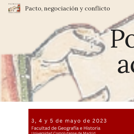
Pacto, negociación y conflicto
Sk
Po
a