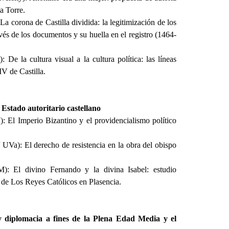
a Torre.
a corona de Castilla dividida: la legitimización de los
vés de los documentos y su huella en el registro (1464-
 la cultura visual a la cultura política: las líneas
IV de Castilla.
 Estado autoritario castellano
El Imperio Bizantino y el providencialismo político
Va): El derecho de resistencia en la obra del obispo
: El divino Fernando y la divina Isabel: estudio
s de Los Reyes Católicos en Plasencia.
 y diplomacia a fines de la Plena Edad Media y el