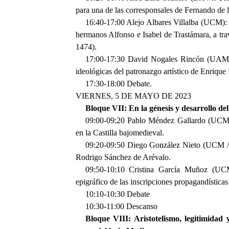
para una de las corresponsales de Fernando de l
16:40-17:00 Alejo Albares Villalba (UCM): L
hermanos Alfonso e Isabel de Trastámara, a tra
1474).
17:00-17:30 David Nogales Rincón (UAM): De
ideológicas del patronazgo artístico de Enrique 
17:30-18:00 Debate.
VIERNES, 5 DE MAYO DE 2023
Bloque VII: En la génesis y desarrollo del
09:00-09:20 Pablo Méndez Gallardo (UCM): 
en la Castilla bajomedieval.
09:20-09:50 Diego González Nieto (UCM / U
Rodrigo Sánchez de Arévalo.
09:50-10:10 Cristina García Muñoz (UCM)
epigráfico de las inscripciones propagandística
10:10-10:30 Debate
10:30-11:00 Descanso
Bloque VIII: Aristotelismo, legitimidad