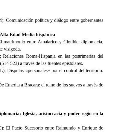
: Comunicación política y diálogo entre gobernantes
la Alta Edad Media hispánica
 matrimonio entre Amalarico y Clotilde: diplomacia,
te visigoda.
: Relaciones Roma-Hispania en las postrimerías del
14-523) a través de las fuentes epistolares.
Disputas «personales» por el control del territorio:
Emerita a Bracara: el reino de los suevos a través de
plomacia: Iglesia, aristocracia y poder regio en la
): El Pacto Sucesorio entre Raimundo y Enrique de