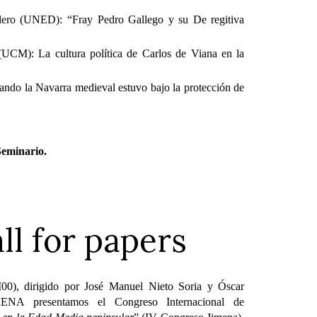
llero (UNED): “Fray Pedro Gallego y su De regitiva
(UCM): La cultura política de Carlos de Viana en la
do la Navarra medieval estuvo bajo la protección de
Seminario.
ll for papers
0), dirigido por José Manuel Nieto Soria y Óscar
MENA presentamos el Congreso Internacional de